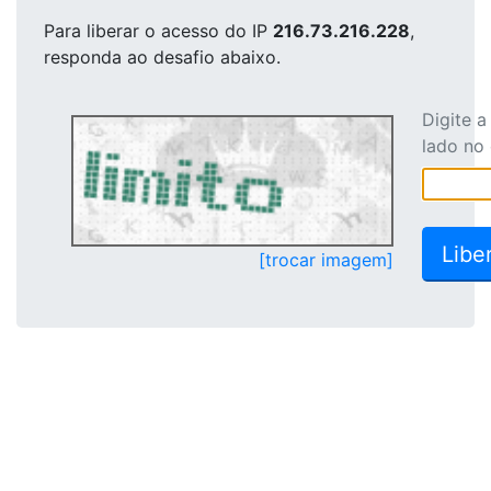
Para liberar o acesso
do IP
216.73.216.228
,
responda ao desafio abaixo.
Digite 
lado no
[trocar imagem]