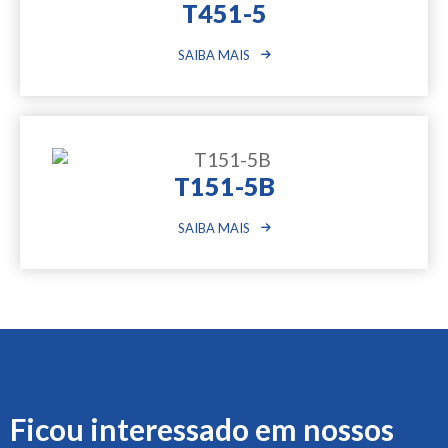
T451-5
SAIBA MAIS
T151-5B
SAIBA MAIS
Ficou interessado em nossos